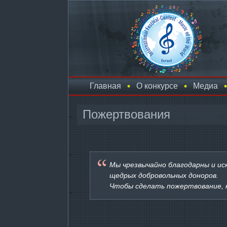
Главная
О конкурсе
Медиа
Пожертвования
Мы чрезвычайно благодарны и ис
щедрых добровольных доноров.
Чтобы сделать пожертвование, 