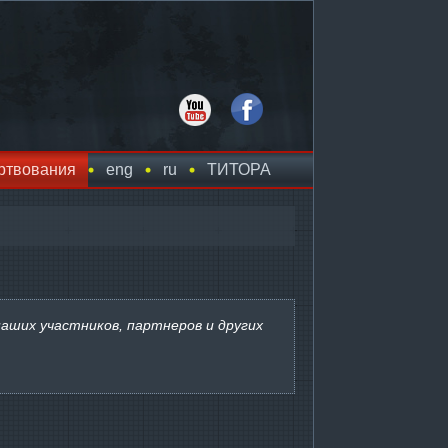
ртвования
eng
ru
TИТОРА
аших участников, партнеров и других