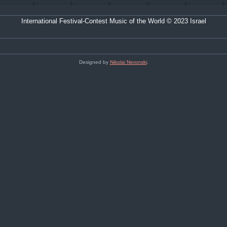
International Festival-Contest Music of the World © 2023 Israel
Designed by
Nikolai Neronski
.