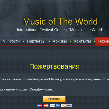
Music of The World
International Festival-Contest "Music of the World"
VIP гости
Партнёры
Архивы
Контакты
Поже
Пожертвования
кренне ценим постоянную поддержку, которую мы получаем от н
нажмите кнопку «Donate» ниже: