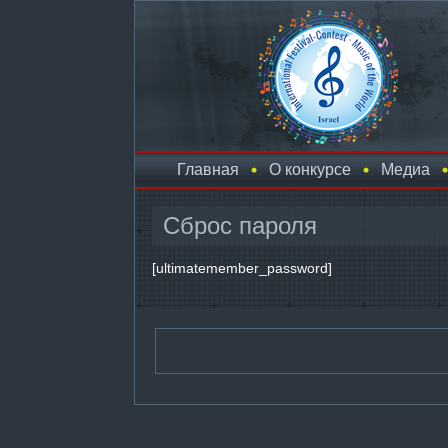
Главная
О конкурсе
Медиа
Сброс пароля
[ultimatemember_password]