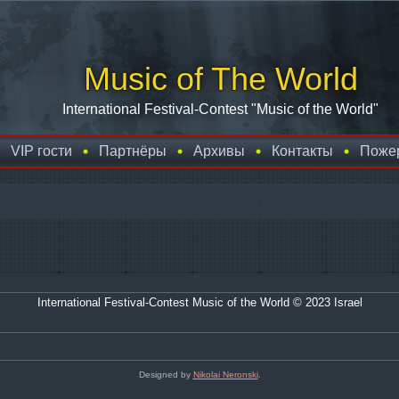
Music of The World
International Festival-Contest "Music of the World"
VIP гости
Партнёры
Архивы
Контакты
Поже
International Festival-Contest Music of the World © 2023 Israel
Designed by
Nikolai Neronski
.