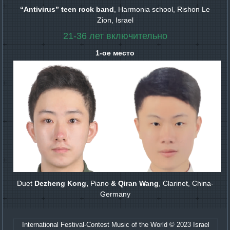
“Antivirus” teen rock band
, Harmonia school, Rishon Le
Zion, Israel
21-36
лет включительно
1-ое место
Duet
Dezheng Kong,
Piano
& Qiran Wang
, Clarinet, China-
Germany
International Festival-Contest Music of the World © 2023 Israel