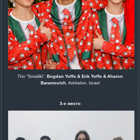
Trio “Smailiki”,
Bogdan Yoffe & Erik Yoffe & Aharon
Baramovich
, Ashkelon, Israel
3-е место